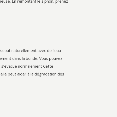
nneuse. En remontant le siphon, prenez
issout naturellement avec de l’eau
ectement dans la bonde. Vous pouvez
au s’évacue normalement Cette
elle peut aider à la dégradation des