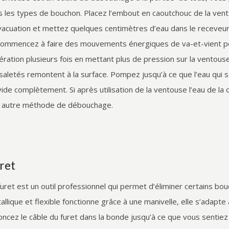
s les types de bouchon. Placez l’embout en caoutchouc de la ven
vacuation et mettez quelques centimètres d’eau dans le receve
commencez à faire des mouvements énergiques de va-et-vient pou
pération plusieurs fois en mettant plus de pression sur la ventous
 saletés remontent à la surface. Pompez jusqu’à ce que l’eau qui
vide complètement. Si après utilisation de la ventouse l’eau de la
 autre méthode de débouchage.
ret
furet est un outil professionnel qui permet d’éliminer certains b
allique et flexible fonctionne grâce à une manivelle, elle s’adapte
oncez le câble du furet dans la bonde jusqu’à ce que vous senti