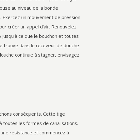
touse au niveau de la bonde
ur. Exercez un mouvement de pression
r créer un appel d’air. Renouvelez
e jusqu’à ce que le bouchon et toutes
 se trouve dans le receveur de douche
 douche continue à stagner, envisagez
ouchons conséquents. Cette tige
 à toutes les formes de canalisations.
ez une résistance et commencez à