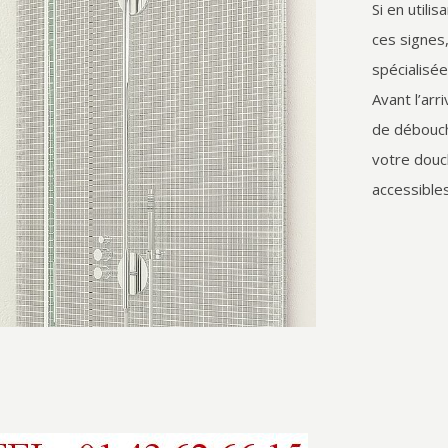
Si en utili
ces signes,
spécialisé
Avant l’ar
de débouc
votre douc
accessibles