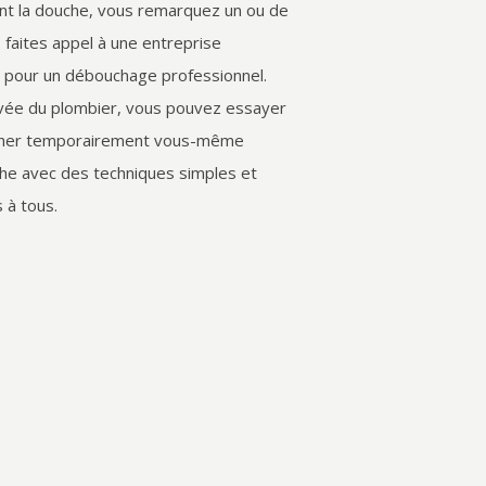
sant la douche, vous remarquez un ou de
 faites appel à une entreprise
e pour un débouchage professionnel.
rivée du plombier, vous pouvez essayer
her temporairement vous-même
he avec des techniques simples et
 à tous.