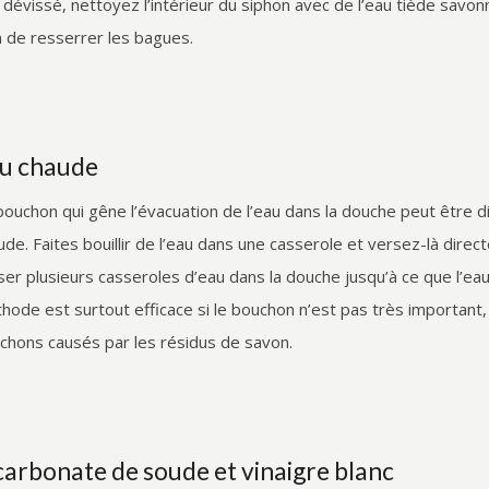
s dévissé, nettoyez l’intérieur du siphon avec de l’eau tiède savo
n de resserrer les bagues.
u chaude
bouchon qui gêne l’évacuation de l’eau dans la douche peut être d
ude. Faites bouillir de l’eau dans une casserole et versez-là dir
ser plusieurs casseroles d’eau dans la douche jusqu’à ce que l’e
hode est surtout efficace si le bouchon n’est pas très important, 
chons causés par les résidus de savon.
carbonate de soude et vinaigre blanc