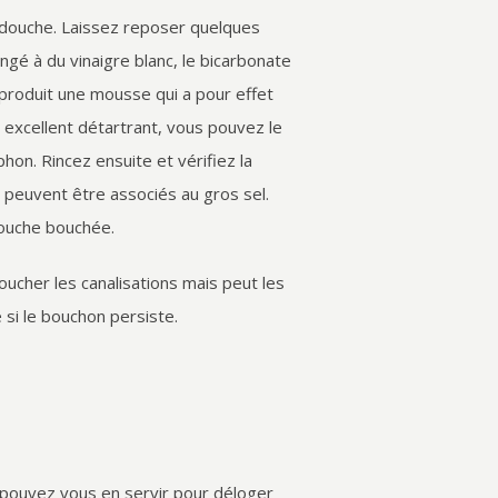
a douche. Laissez reposer quelques
angé à du vinaigre blanc, le bicarbonate
 produit une mousse qui a pour effet
 excellent détartrant, vous pouvez le
hon. Rincez ensuite et vérifiez la
e peuvent être associés au gros sel.
douche bouchée.
ucher les canalisations mais peut les
si le bouchon persiste.
 pouvez vous en servir pour déloger