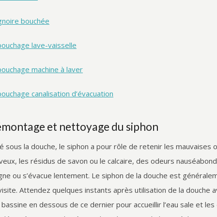
gnoire bouchée
ouchage lave-vaisselle
ouchage machine à laver
ouchage canalisation d’évacuation
montage et nettoyage du siphon
ué sous la douche, le siphon a pour rôle de retenir les mauvaises 
veux, les résidus de savon ou le calcaire, des odeurs nauséabond
gne ou s’évacue lentement. Le siphon de la douche est généralemen
visite. Attendez quelques instants après utilisation de la douche 
 bassine en dessous de ce dernier pour accueillir l’eau sale et le