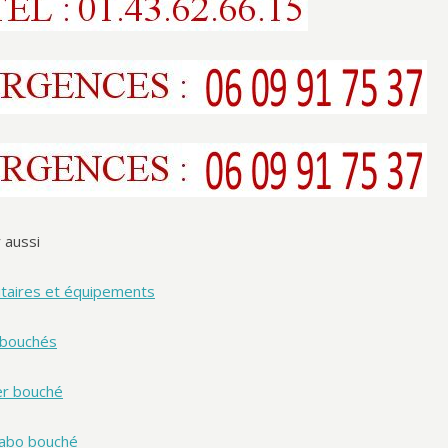
r aussi
itaires et équipements
bouchés
er bouché
abo bouché