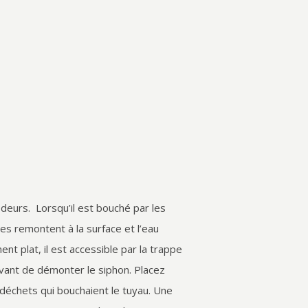
odeurs. Lorsqu’il est bouché par les
es remontent à la surface et l’eau
t plat, il est accessible par la trappe
avant de démonter le siphon. Placez
s déchets qui bouchaient le tuyau. Une