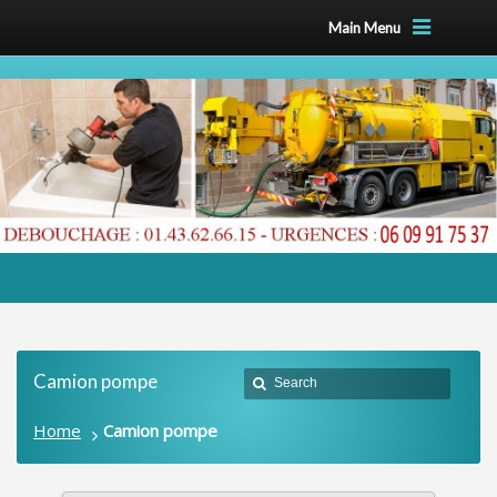
Main Menu
Camion pompe
Home
Camion pompe