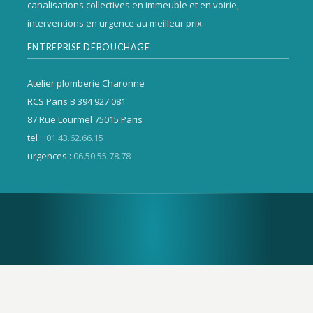
canalisations collectives en immeuble et en voirie,
interventions en urgence au meilleur prix.
ENTREPRISE DÉBOUCHAGE
Atelier plomberie Charonne
RCS Paris B 394 927 081
87 Rue Lourmel 75015 Paris
tel : :
01.43.62.66.15
urgences :
06.50.55.78.78