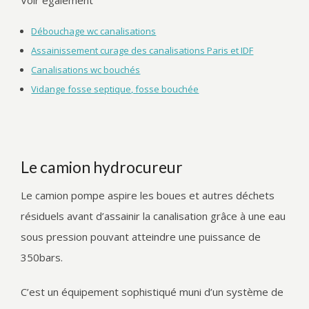
Voir également
Débouchage wc canalisations
Assainissement curage des canalisations Paris et IDF
Canalisations wc bouchés
Vidange fosse septique, fosse bouchée
Le camion hydrocureur
Le camion pompe aspire les boues et autres déchets
résiduels avant d’assainir la canalisation grâce à une eau
sous pression pouvant atteindre une puissance de
350bars.
C’est un équipement sophistiqué muni d’un système de